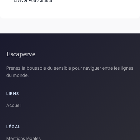
raviver votre amour
Escaperve
Prenez la boussole du sensible pour naviguer entre les lignes
du monde.
LIENS
Accueil
LÉGAL
Mentions légales