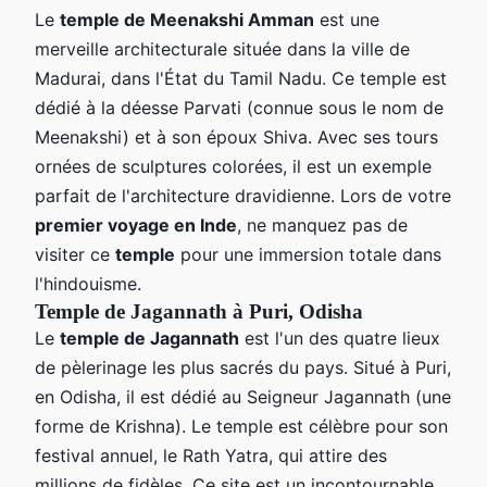
Le
temple de Meenakshi Amman
est une
merveille architecturale située dans la ville de
Madurai, dans l'État du Tamil Nadu. Ce temple est
dédié à la déesse Parvati (connue sous le nom de
Meenakshi) et à son époux Shiva. Avec ses tours
ornées de sculptures colorées, il est un exemple
parfait de l'architecture dravidienne. Lors de votre
premier voyage en Inde
, ne manquez pas de
visiter ce
temple
pour une immersion totale dans
l'hindouisme.
Temple de Jagannath à Puri, Odisha
Le
temple de Jagannath
est l'un des quatre lieux
de pèlerinage les plus sacrés du pays. Situé à Puri,
en Odisha, il est dédié au Seigneur Jagannath (une
forme de Krishna). Le temple est célèbre pour son
festival annuel, le Rath Yatra, qui attire des
millions de fidèles. Ce site est un incontournable