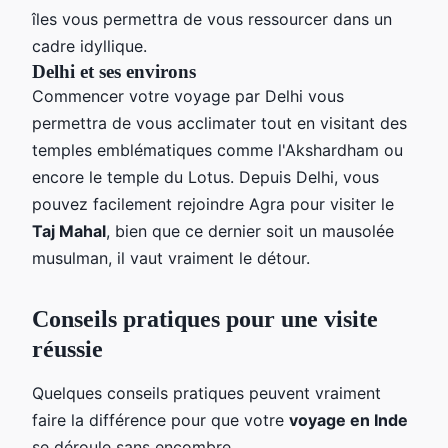
îles vous permettra de vous ressourcer dans un
cadre idyllique.
Delhi et ses environs
Commencer votre voyage par Delhi vous
permettra de vous acclimater tout en visitant des
temples emblématiques comme l'Akshardham ou
encore le temple du Lotus. Depuis Delhi, vous
pouvez facilement rejoindre Agra pour visiter le
Taj Mahal
, bien que ce dernier soit un mausolée
musulman, il vaut vraiment le détour.
Conseils pratiques pour une visite
réussie
Quelques conseils pratiques peuvent vraiment
faire la différence pour que votre
voyage en Inde
se déroule sans encombre.