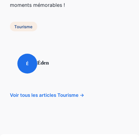
moments mémorables !
Tourisme
Éden
É
Voir tous les articles Tourisme →