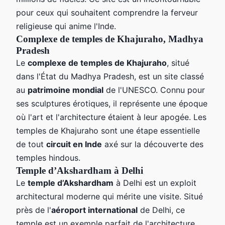
pour ceux qui souhaitent comprendre la ferveur
religieuse qui anime l'Inde.
Complexe de temples de Khajuraho, Madhya
Pradesh
Le
complexe de temples de Khajuraho
, situé
dans l'État du Madhya Pradesh, est un site classé
au
patrimoine mondial
de l'UNESCO. Connu pour
ses sculptures érotiques, il représente une époque
où l'art et l'architecture étaient à leur apogée. Les
temples de Khajuraho sont une étape essentielle
de tout
circuit en Inde
axé sur la découverte des
temples hindous.
Temple d’Akshardham à Delhi
Le
temple d’Akshardham
à Delhi est un exploit
architectural moderne qui mérite une visite. Situé
près de l'
aéroport international
de Delhi, ce
temple est un exemple parfait de l'architecture