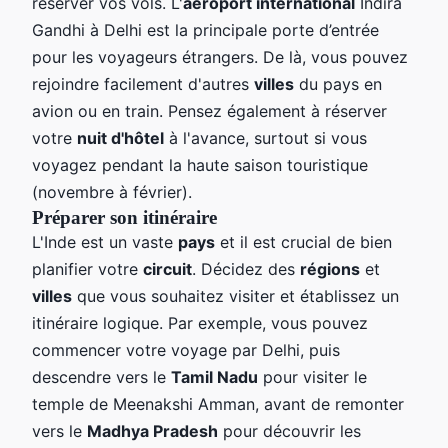
réserver vos vols. L'
aéroport international
Indira
Gandhi à Delhi est la principale porte d’entrée
pour les voyageurs étrangers. De là, vous pouvez
rejoindre facilement d'autres
villes
du pays en
avion ou en train. Pensez également à réserver
votre
nuit d'hôtel
à l'avance, surtout si vous
voyagez pendant la haute saison touristique
(novembre à février).
Préparer son itinéraire
L'Inde est un vaste
pays
et il est crucial de bien
planifier votre
circuit
. Décidez des
régions
et
villes
que vous souhaitez visiter et établissez un
itinéraire logique. Par exemple, vous pouvez
commencer votre voyage par Delhi, puis
descendre vers le
Tamil Nadu
pour visiter le
temple de Meenakshi Amman, avant de remonter
vers le
Madhya Pradesh
pour découvrir les